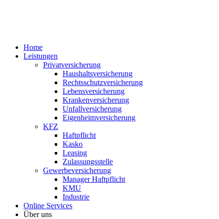
Home
Leistungen
Privatversicherung
Haushaltsversicherung
Rechtsschutzversicherung
Lebensversicherung
Krankenversicherung
Unfallversicherung
Eigenheimversicherung
KFZ
Haftpflicht
Kasko
Leasing
Zulassungsstelle
Gewerbeversicherung
Manager Haftpflicht
KMU
Industrie
Online Services
Über uns